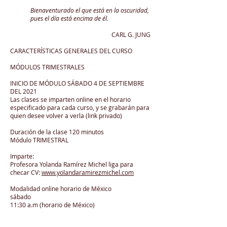
Bienaventurado el que está en la oscuridad,
pues el día está encima de él.
CARL G. JUNG
CARACTERÍSTICAS GENERALES DEL CURSO
MÓDULOS TRIMESTRALES
INICIO DE MÓDULO SÁBADO 4 DE SEPTIEMBRE
DEL 2021
Las clases se imparten online en el horario
especificado para cada curso, y se grabarán para
quien desee volver a verla (link privado)
Duración de la clase 120 minutos
Módulo TRIMESTRAL
Imparte:
Profesora Yolanda Ramírez Michel liga para
checar CV:
www.yolandaramirezmichel.com
Modalidad online horario de México
sábado
11:30 a.m (horario de México)