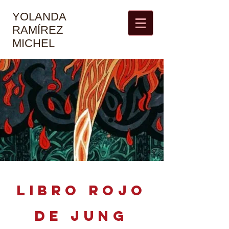
YOLANDA
RAMÍREZ
MICHEL
libro rojo
de jung