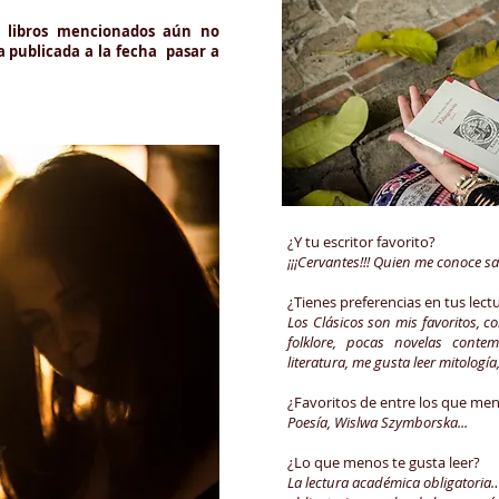
os libros mencionados aún no
a publicada a la fecha pasar a
¿Y tu escritor favorito?
¡¡¡Cervantes!!! Quien me conoce s
¿Tienes preferencias en tus lect
Los Clásicos son mis favoritos, co
folklore, pocas novelas cont
literatura, me gusta leer mitología
¿Favoritos de entre los que me
Poesía, Wislwa Szymborska...
¿Lo que menos te gusta leer?
La lectura académica obligatoria