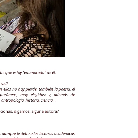
abe que estoy "enamorada" de él.
uras?
n ellos no hay pierde, también la poesía, el
emporáneas, muy elegidas; y, además de
, antropología, historia, ciencia…
ncionas, digamos, alguna autora?
… aunque le debo a las lecturas académicas