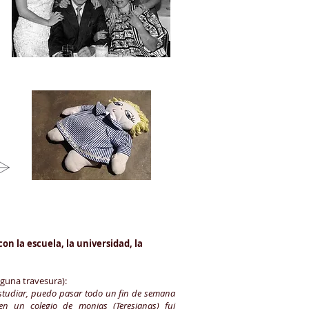
n la escuela, la universidad, la
lguna travesura):
studiar, puedo pasar todo un fin de semana
en un colegio de monjas (Teresianas) fui