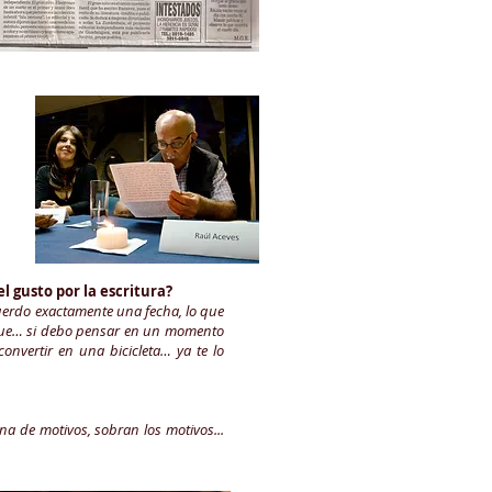
l gusto por la escritura?
cuerdo exactamente una fecha, lo que
 que… si debo pensar en un momento
convertir en una bicicleta… ya te lo
ena de motivos, sobran los motivos...