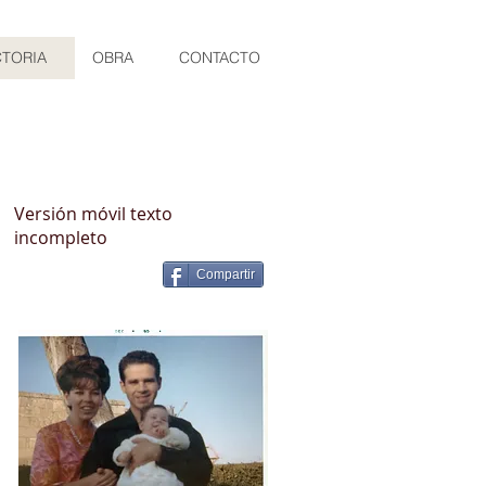
CTORIA
OBRA
CONTACTO
Versión móvil texto
incompleto
Compartir