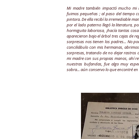
Mi madre también impactó mucho mi i
fuimos pequeñas ; al paso del tiempo c
pintora. De ella recibí la irremediable ma
por el lado paterno llegó la literatura, 
hormiguita laboriosa, ¡hacía tantas cos
aparecieron bajo el árbol tres cajas de re
sorpresas nos tienen los padres... No pod
conciliábulo con mis hermanas, abrimos l
sorpresas, tratando de no dejar rastros
mi madre con sus propias manos, ahí rec
nuestras bufandas, fue algo muy espec
sobra... aún conservo lo que encontré en 