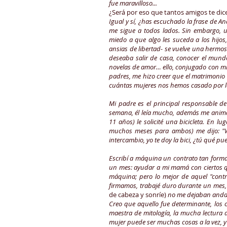
fue maravilloso...
¿Será por eso que tantos amigos te dic
Igual y sí, ¿has escuchado la frase de An
me sigue a todos lados. Sin embargo, 
miedo a que algo les suceda a los hijos
ansias de libertad- se vuelve una hermo
deseaba salir de casa, conocer el mundo,
novelas de amor… ello, conjugado con mi 
padres, me hizo creer que el matrimonio e
cuántas mujeres nos hemos casado por 
Mi padre es el principal responsable de 
semana, él leía mucho, además me anima
11 años) le solicité una bicicleta. En 
muchos meses para ambos) me dijo: "
intercambio, yo te doy la bici, ¿tú qué p
Escribí a máquina un contrato tan formal
un mes: ayudar a mi mamá con ciertos qu
máquina; pero lo mejor de aquel "contra
firmamos, trabajé duro durante un mes, 
de cabeza y sonríe)
no me dejaban andar 
Creo que aquello fue determinante, los c
maestra de mitología, la mucha lectura
mujer puede ser muchas cosas a la vez, y