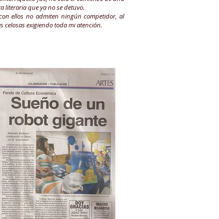
 literaria que ya no se detuvo.
con ellos no admiten ningún competidor, al
sas celosas exigiendo toda mi atención.