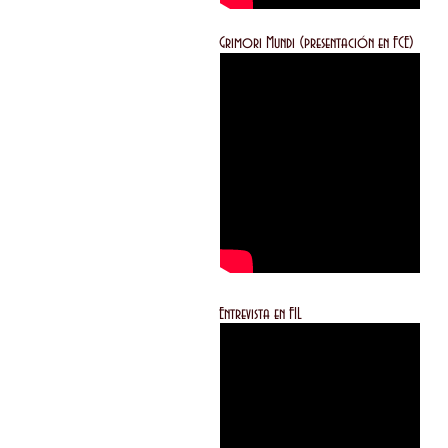
Grimori Mundi (presentación e
Entrevista en FIL Lo