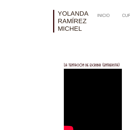
YOLANDA
INICIO
CU
RAMÍREZ
MICHEL
La tentación de escribir (entrevista)