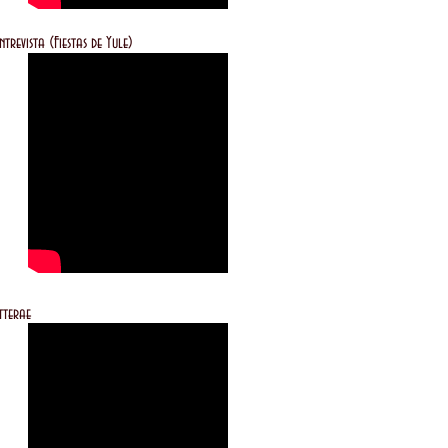
 (Fiestas de Yule)
rae