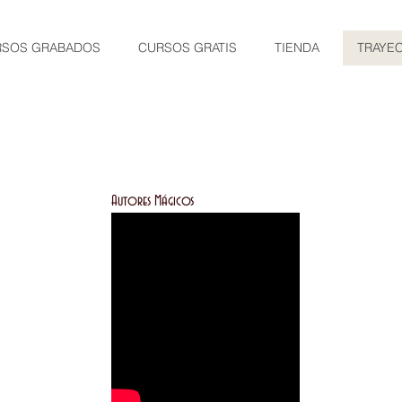
RSOS GRABADOS
CURSOS GRATIS
TIENDA
TRAYE
Autores Mágicos