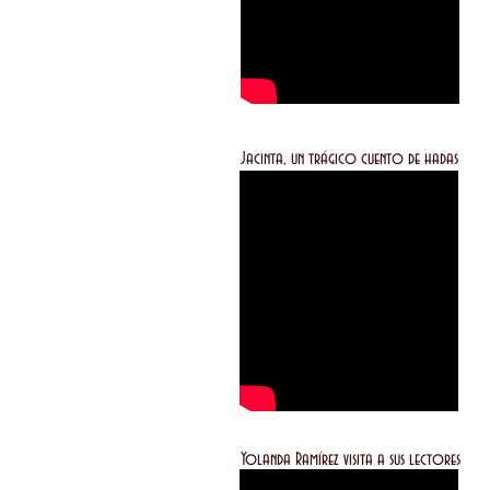
Jacinta, un trágico cuento 
Yolanda Ramírez visit